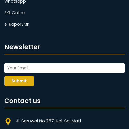
Whatsapp
SKL Online
e-RaporSMK
Newsletter
Submit
Contact us
Jl. Seruwai No 257, Kel. Sei Mati