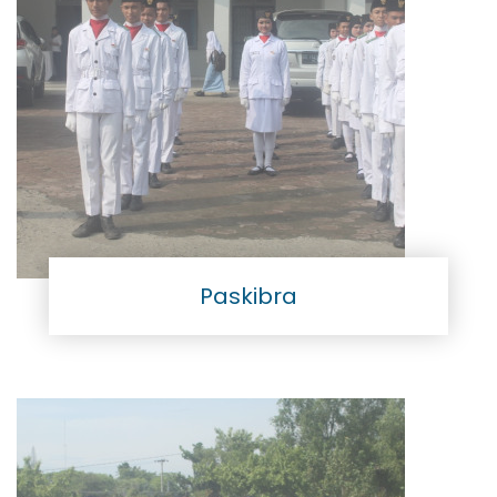
Paskibra