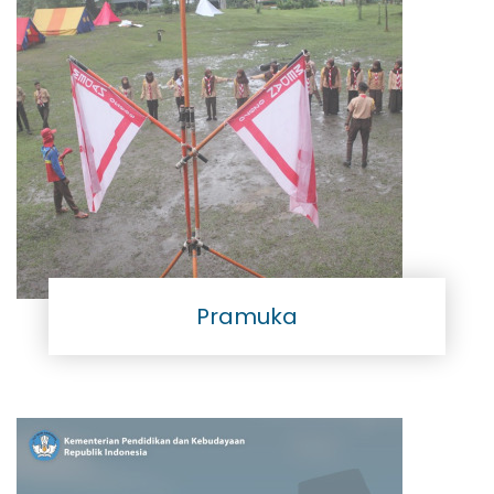
Pramuka